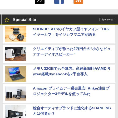
Special Site
SOUNDPEATSのイヤカフ型イヤフォン「UU2
イヤーカフ」をイヤカフマニアが語る
クリエイティブが作った2万円台の“小さなピュ
アオーディオスピーカー”
メモリ32GBでも予算内。産経新聞社がAMD R
yzen搭載dynabookを2千台導入
Amazon プライムデー過去最安! Anker注目プ
ロジェクター3モデルを使ってみた
総合オーディオブランドに進化するSHANLING
とは何者か？