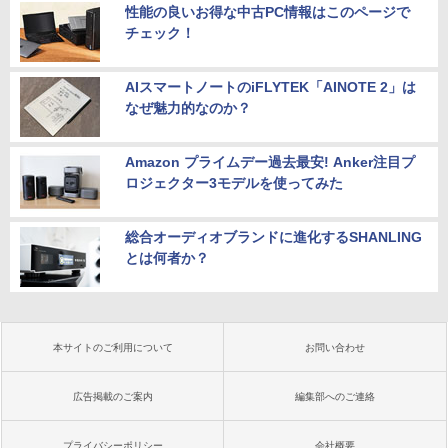
性能の良いお得な中古PC情報はこのページで
チェック！
AIスマートノートのiFLYTEK「AINOTE 2」は
なぜ魅力的なのか？
Amazon プライムデー過去最安! Anker注目プ
ロジェクター3モデルを使ってみた
総合オーディオブランドに進化するSHANLING
とは何者か？
本サイトのご利用について
お問い合わせ
広告掲載のご案内
編集部へのご連絡
プライバシーポリシー
会社概要