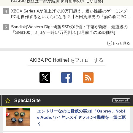
64GB×2枚組は一部が続騰 [8月前半のメモリ価格]
XBOX Series Xが値上げで10万円超え。近い性能のゲーミング
PCを自作するといくらになる？【石田賀津男の『酒の肴にPCゲ
ーム』】
Sandisk(Western Digital)製SSDの特価・下落が顕著、最速級の
「SN8100」8TBが一時17万円割れ [8月前半のSSD価格]
もっと見る
AKIBA PC Hotline! をフォローする
Special Site
エントリーなのに脅威の実力!「Osprey」Nobl
e Audioワイヤレスイヤフォン4機種を一気に聴
く