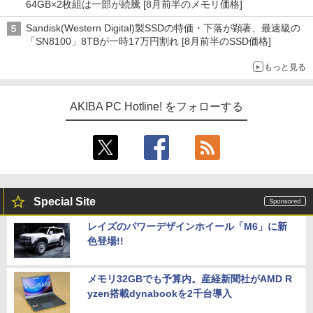
64GB×2枚組は一部が続騰 [8月前半のメモリ価格]
Sandisk(Western Digital)製SSDの特価・下落が顕著、最速級の
「SN8100」8TBが一時17万円割れ [8月前半のSSD価格]
もっと見る
AKIBA PC Hotline! をフォローする
Special Site
レイズのパワーデザインホイール「M6」に新
色登場!!
メモリ32GBでも予算内。産経新聞社がAMD R
yzen搭載dynabookを2千台導入