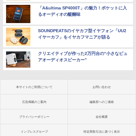
「A&ultima SP4000T」の魅力！ポケットに入
るオーディオの醍醐味
SOUNDPEATSのイヤカフ型イヤフォン「UU2
イヤーカフ」をイヤカフマニアが語る
クリエイティブが作った2万円台の“小さなピュ
アオーディオスピーカー”
本サイトのご利用について
お問い合わせ
広告掲載のご案内
編集部へのご連絡
プライバシーポリシー
会社概要
インプレスグループ
特定商取引法に基づく表示