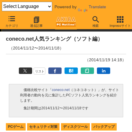
Powered by
Translate
ランキング
カテゴリ
過去記事
検索
Impressサイト
coneco.net人気ランキング（ソフト編）
（2014/11/12〜2014/11/18）
（2014/11/19 14:18）
リスト
価格比較サイト「
coneco.net
（コネコネット）」が、サイト
利用者の動向を元に集計したPCソフト人気ランキングを紹介
します。
集計期間は2014/11/12〜2014/11/18です
PCゲーム
セキュリティ対策
ディスクツール
バックアップ