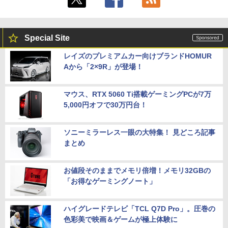
Special Site
レイズのプレミアムカー向けブランドHOMUR
Aから「2×9R」が登場！
マウス、RTX 5060 Ti搭載ゲーミングPCが7万
5,000円オフで30万円台！
ソニーミラーレス一眼の大特集！ 見どころ記事
まとめ
お値段そのままでメモリ倍増！メモリ32GBの
「お得なゲーミングノート」
ハイグレードテレビ「TCL Q7D Pro」。圧巻の
色彩美で映画＆ゲームが極上体験に