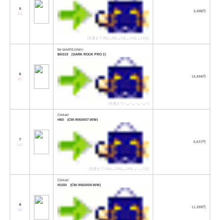
5
3,498円
[
↑
]
[先週まで:
4位
→8位→5位→10位→11位]
be quiet!(Listan）
BK019 ［DARK ROCK PRO 3］
6
13,494円
[
↑
]
[先週まで:−→−→−→−→−]
Corsair
H60 (CW-9060007-WW)
7
6,637円
[
→
]
[先週まで:13位→10位→18位→−→7位]
Corsair
H100i (CW-9060009-WW)
8
11,399円
[
↓
]