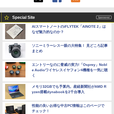
Special Site
AIスマートノートのiFLYTEK「AINOTE 2」は
なぜ魅力的なのか？
ソニーミラーレス一眼の大特集！ 見どころ記事
まとめ
エントリーなのに脅威の実力!「Osprey」Nobl
e Audioワイヤレスイヤフォン4機種を一気に聴
く
メモリ32GBでも予算内。産経新聞社がAMD R
yzen搭載dynabookを2千台導入
性能の良いお得な中古PC情報はこのページで
チェック！