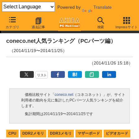
Powered by
Translate
ランキング
カテゴリ
過去記事
検索
Impressサイト
coneco.net人気ランキング（PCパーツ編）
（2014/11/19〜2014/11/25）
（2014/11/26 15:18）
リスト
価格比較サイト「
coneco.net
（コネコネット）」が、サイト
利用者の動向を元に集計したPCパーツ人気ランキングを紹介
します。
集計期間は2014/11/19〜2014/11/25です
CPU
DDR2メモリ
DDR3メモリ
マザーボード
ビデオカード