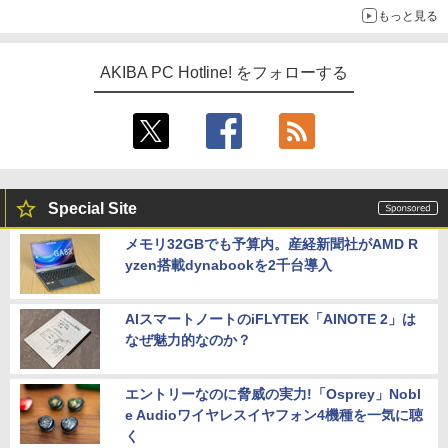
もっと見る
AKIBA PC Hotline! をフォローする
Special Site
メモリ32GBでも予算内。産経新聞社がAMD R
yzen搭載dynabookを2千台導入
AIスマートノートのiFLYTEK「AINOTE 2」は
なぜ魅力的なのか？
エントリーなのに脅威の実力!「Osprey」Nobl
e Audioワイヤレスイヤフォン4機種を一気に聴
く