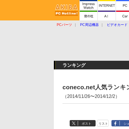
PCパーツ
PC周辺機器
ビデオカード
タブレット
おもしろグッズ
ショップ
ランキング
coneco.net人気ラ
（2014/11/26〜2014/12/2）
ポスト
リスト
シ