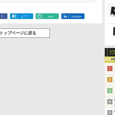
ェア
はてブ
note
LinkedIn
トップページに戻る
1