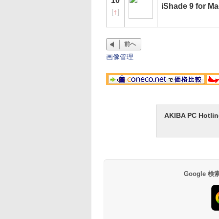
10
iShade 9 for M
[
↑
]
前へ
画像管理
AKIBA PC H
Google