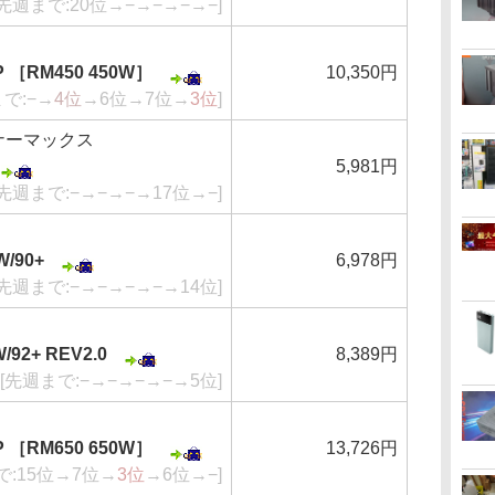
[先週まで:20位→−→−→−→−]
JP ［RM450 450W］
10,350円
まで:−→
4位
→6位→7位→
3位
]
エナーマックス
5,981円
[先週まで:−→−→−→17位→−]
/90+
6,978円
[先週まで:−→−→−→−→14位]
/92+ REV2.0
8,389円
[先週まで:−→−→−→−→5位]
JP ［RM650 650W］
13,726円
で:15位→7位→
3位
→6位→−]