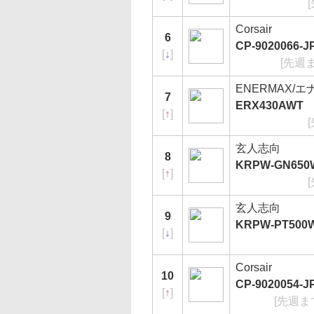
Corsair
6
CP-9020066-
[
↓
]
[先週
ENERMAX/
7
ERX430AWT
[
↑
]
玄人志向
8
KRPW-GN650W
[
↑
]
玄人志向
9
KRPW-PT500W
[
↓
]
Corsair
10
CP-9020054-
[
↑
]
[先週ま