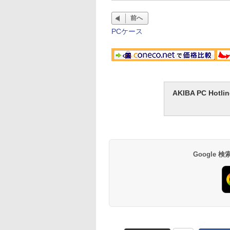
前へ
PCケース
AKIBA PC H
Google