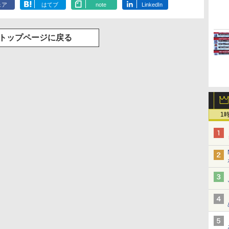
ェア
はてブ
note
LinkedIn
トップページに戻る
1