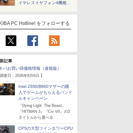
イヤレスイヤフォン4機種を
一気に聴く
KIBA PC Hotline! をフォローする
新記事
キバお買い得価格情報（速報版）
 調査日：2026年8月6日 】
Intel Z890/B860マザーの購
入でゲームがもらえるバンド
ルキャンペーン
『Dying Light: The Beast』
『HITMAN 3』『Civ VII』の3
タイトルから選べる
CPSの大型ツインタワーCPU