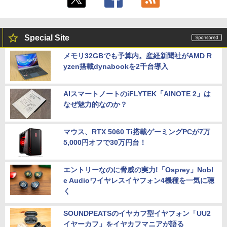
Special Site
メモリ32GBでも予算内。産経新聞社がAMD R
yzen搭載dynabookを2千台導入
AIスマートノートのiFLYTEK「AINOTE 2」は
なぜ魅力的なのか？
マウス、RTX 5060 Ti搭載ゲーミングPCが7万
5,000円オフで30万円台！
エントリーなのに脅威の実力!「Osprey」Nobl
e Audioワイヤレスイヤフォン4機種を一気に聴
く
SOUNDPEATSのイヤカフ型イヤフォン「UU2
イヤーカフ」をイヤカフマニアが語る