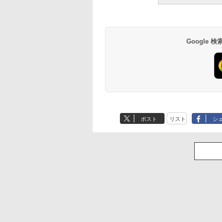
Google
ポスト
リスト
シ