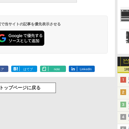
 検索で当サイトの記事を優先表示させる
1
ェア
はてブ
note
LinkedIn
トップページに戻る