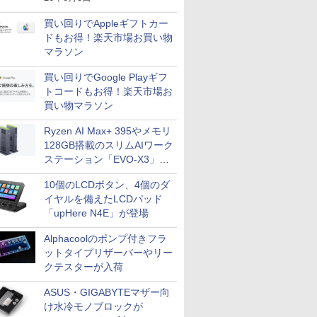
買い回りでAppleギフトカー
ドもお得！楽天市場お買い物
マラソン
買い回りでGoogle Playギフ
トコードもお得！楽天市場お
買い物マラソン
Ryzen AI Max+ 395やメモリ
128GB搭載のスリムAIワーク
ステーション「EVO-X3」が
GMKtecから
10個のLCDボタン、4個のダ
イヤルを備えたLCDパッド
「upHere N4E」が登場
Alphacoolのポンプ付きフラ
ットタイプリザーバーやリー
クテスターが入荷
ASUS・GIGABYTEマザー向
け水冷モノブロックが