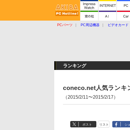
PCパーツ
PC周辺機器
ビデオカード
タブレット
おもしろグッズ
ショップ
ランキング
coneco.net人気ラ
（2015/2/11〜2015/2/17）
ポスト
リスト
シ