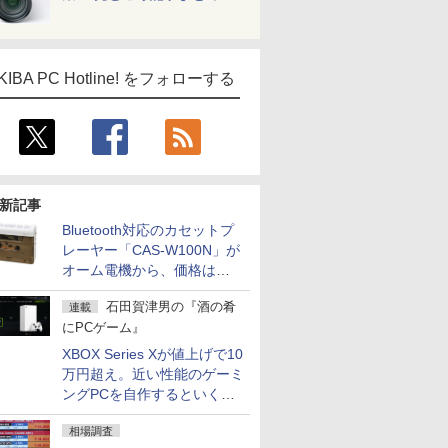
KIBA PC Hotline! をフォローする
新記事
Bluetooth対応のカセットプ
レーヤー「CAS-W100N」が
オーム電機から、価格は
5,940円
石田賀津男の『酒の肴
連載
にPCゲーム』
XBOX Series Xが値上げで10
万円超え。近い性能のゲーミ
ングPCを自作するといくら
になる？
相場調査