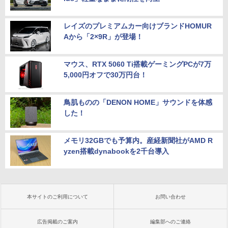
レイズのプレミアムカー向けブランドHOMUR
Aから「2×9R」が登場！
マウス、RTX 5060 Ti搭載ゲーミングPCが7万
5,000円オフで30万円台！
鳥肌ものの「DENON HOME」サウンドを体感
した！
メモリ32GBでも予算内。産経新聞社がAMD R
yzen搭載dynabookを2千台導入
本サイトのご利用について
お問い合わせ
広告掲載のご案内
編集部へのご連絡