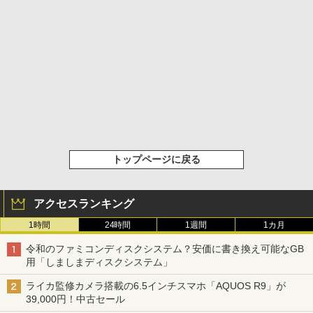
トップページに戻る
アクセスランキング
1時間
24時間
1週間
1カ月
令和のファミコンディスクシステム？安価に書き換え可能なGB
用「しましまディスクシステム」
ライカ監修カメラ搭載の6.5インチスマホ「AQUOS R9」が
39,000円！中古セール