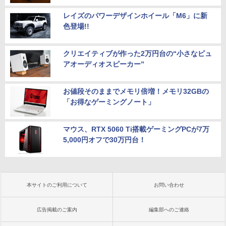
レイズのパワーデザインホイール「M6」に新
色登場!!
クリエイティブが作った2万円台の“小さなピュ
アオーディオスピーカー”
お値段そのままでメモリ倍増！メモリ32GBの
「お得なゲーミングノート」
マウス、RTX 5060 Ti搭載ゲーミングPCが7万
5,000円オフで30万円台！
本サイトのご利用について
お問い合わせ
広告掲載のご案内
編集部へのご連絡