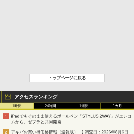
トップページに戻る
アクセスランキング
1時間
24時間
1週間
1カ月
iPadでもそのまま使えるボールペン「STYLUS 2WAY」がエレコ
ムから、ゼブラと共同開発
アキバお買い得価格情報（速報版） 【 調査日：2026年8月6日