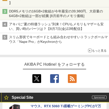
】
DDR5メモリの16GB×2枚組が今年最安の39,980円、大容量の
64GB×2枚組は一部が続騰 [8月前半のメモリ価格]
アキバに“夏の特価ラッシュ”到来！CPUもメモリもマザーも安
い、買い時のパーツは？【8月7日(金)22時配信】
スリム形状でキーボードとも組み合わせやすいトラックボールマ
ウス「Nape Pro」がKeychronから
もっと見る
AKIBA PC Hotline! をフォローする
Special Site
マウス、RTX 5060 Ti搭載ゲーミングPCが7万