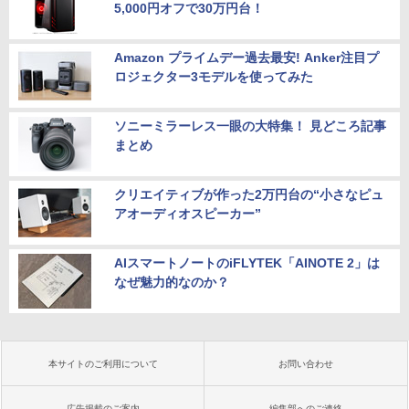
5,000円オフで30万円台！
Amazon プライムデー過去最安! Anker注目プ
ロジェクター3モデルを使ってみた
ソニーミラーレス一眼の大特集！ 見どころ記事
まとめ
クリエイティブが作った2万円台の“小さなピュ
アオーディオスピーカー”
AIスマートノートのiFLYTEK「AINOTE 2」は
なぜ魅力的なのか？
本サイトのご利用について
お問い合わせ
広告掲載のご案内
編集部へのご連絡