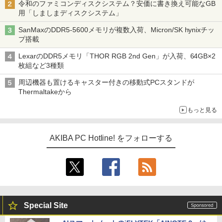
令和のファミコンディスクシステム？安価に書き換え可能なGB
用「しましまディスクシステム」
SanMaxのDDR5-5600メモリが複数入荷、Micron/SK hynixチッ
プ搭載
LexarのDDR5メモリ「THOR RGB 2nd Gen」が入荷、64GB×2
枚組など3種類
周辺機器も置けるキャスター付きの移動式PCスタンドが
Thermaltakeから
もっと見る
AKIBA PC Hotline! をフォローする
Special Site