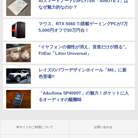
AIスマートノートのiFLYTEK「AINOTE 2」は
なぜ魅力的なのか？
マウス、RTX 5060 Ti搭載ゲーミングPCが7万
5,000円オフで30万円台！
“イヤフォンの個性が消え、音楽だけが残る”。
FitEar「Lilior Universal」
レイズのパワーデザインホイール「M6」に新
色登場!!
「A&ultima SP4000T」の魅力！ポケットに入
るオーディオの醍醐味
本サイトのご利用について
お問い合わせ