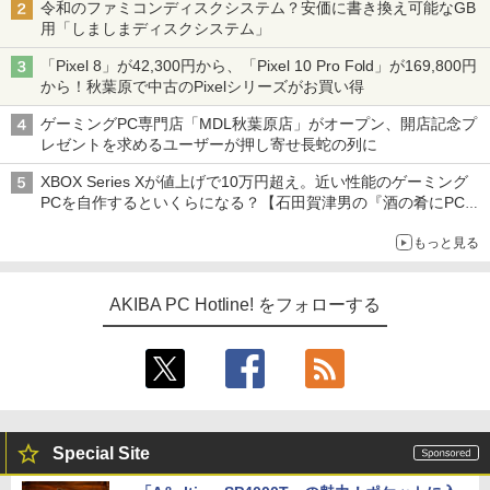
令和のファミコンディスクシステム？安価に書き換え可能なGB
用「しましまディスクシステム」
「Pixel 8」が42,300円から、「Pixel 10 Pro Fold」が169,800円
から！秋葉原で中古のPixelシリーズがお買い得
ゲーミングPC専門店「MDL秋葉原店」がオープン、開店記念プ
レゼントを求めるユーザーが押し寄せ長蛇の列に
XBOX Series Xが値上げで10万円超え。近い性能のゲーミング
PCを自作するといくらになる？【石田賀津男の『酒の肴にPCゲ
ーム』】
もっと見る
AKIBA PC Hotline! をフォローする
Special Site