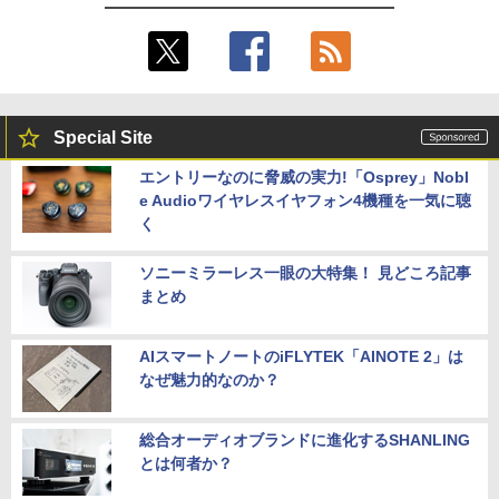
Special Site
エントリーなのに脅威の実力!「Osprey」Nobl
e Audioワイヤレスイヤフォン4機種を一気に聴
く
ソニーミラーレス一眼の大特集！ 見どころ記事
まとめ
AIスマートノートのiFLYTEK「AINOTE 2」は
なぜ魅力的なのか？
総合オーディオブランドに進化するSHANLING
とは何者か？