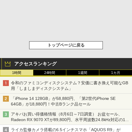
トップページに戻る
アクセスランキング
1時間
24時間
1週間
1カ月
令和のファミコンディスクシステム？安価に書き換え可能なGB
用「しましまディスクシステム」
「iPhone 14 128GB」が58,880円、「第2世代iPhone SE
64GB」が18,880円！中古Bランク品セール
アキバお買い得価格情報（8月6日～7日調査） お盆セール、
Radeon RX 9070 XTが89,800円、水平周波数24.8kHz対応の17
型モニターが9,801円、暑さ指数連動セール ほか
ライカ監修カメラ搭載の6.5インチスマホ「AQUOS R9」が