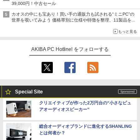
39,000円！中古セール
カオスの中にも宝あり！買い手の通販力も試される“ミニPC”の
世界を覗いてみよう 価格帯別に仕様や特徴を整理、11製品をピ
ックアップ text by 石川 ひさよし
もっと見る
AKIBA PC Hotline! をフォローする
Special Site
クリエイティブが作った2万円台の“小さなピュ
アオーディオスピーカー”
総合オーディオブランドに進化するSHANLING
とは何者か？