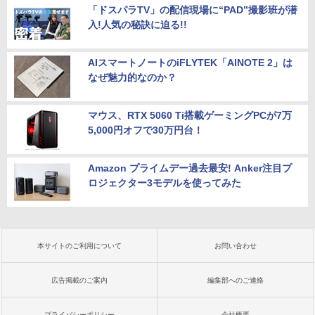
「ドスパラTV」の配信現場に“PAD”撮影班が潜
入!人気の秘訣に迫る!!
AIスマートノートのiFLYTEK「AINOTE 2」は
なぜ魅力的なのか？
マウス、RTX 5060 Ti搭載ゲーミングPCが7万
5,000円オフで30万円台！
Amazon プライムデー過去最安! Anker注目プ
ロジェクター3モデルを使ってみた
本サイトのご利用について
お問い合わせ
広告掲載のご案内
編集部へのご連絡
プライバシーポリシー
会社概要