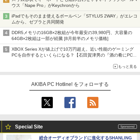
ウス「Nape Pro」がKeychronから
iPadでもそのまま使えるボールペン「STYLUS 2WAY」がエレコ
ムから、ゼブラと共同開発
DDR5メモリの16GB×2枚組が今年最安の39,980円、大容量の
64GB×2枚組は一部が続騰 [8月前半のメモリ価格]
XBOX Series Xが値上げで10万円超え。近い性能のゲーミング
PCを自作するといくらになる？【石田賀津男の『酒の肴にPCゲ
ーム』】
もっと見る
AKIBA PC Hotline! をフォローする
Special Site
総合オーディオブランドに進化するSHANLING