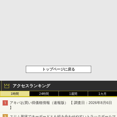
トップページに戻る
アクセスランキング
1時間
24時間
1週間
1カ月
アキバお買い得価格情報（速報版） 【 調査日：2026年8月6日
】
スリム形状でキーボードとも組み合わせやすいトラックボールマ