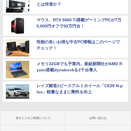
とは何者か？
マウス、RTX 5060 Ti搭載ゲーミングPCが7万
5,000円オフで30万円台！
性能の良いお得な中古PC情報はこのページで
チェック！
メモリ32GBでも予算内。産経新聞社がAMD R
yzen搭載dynabookを2千台導入
レイズ鍛造1ピースアルミホイール「CE28 N-p
lus」軽量なままに剛性を向上
本サイトのご利用について
お問い合わせ