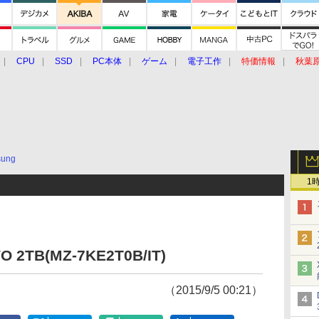
CPU
SSD
PC本体
ゲーム
電子工作
特価情報
秋葉
グルメ
イベント
価格動向
ung
1
O 2TB(MZ-7KE2T0B/IT)
（2015/9/5 00:21）