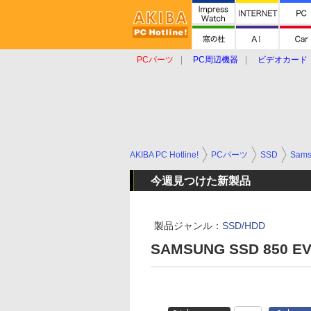
PCパーツ
PC周辺機器
ビデオカード
タブレット
おもしろグッズ
ショップ
AKIBA PC Hotline!
PCパーツ
SSD
Sams
今週見つけた新製品
製品ジャンル：
SSD/HDD
SAMSUNG SSD 850 EV