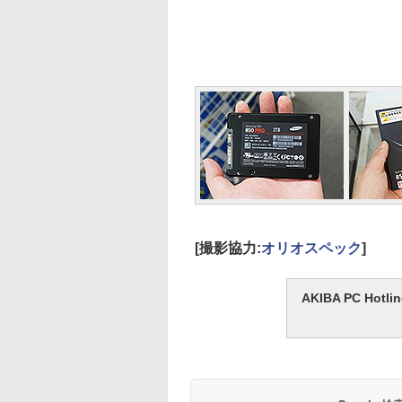
[撮影協力:
オリオスペック
]
AKIBA PC H