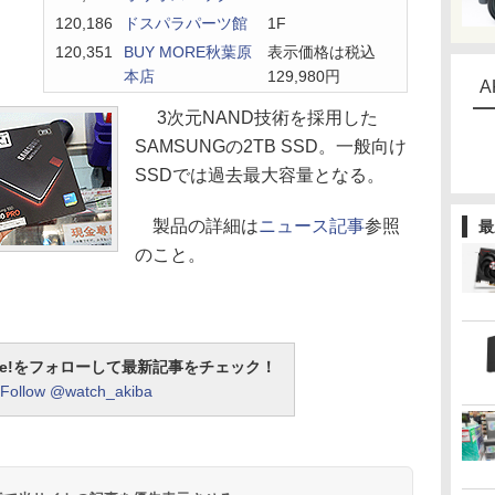
120,186
ドスパラパーツ館
1F
120,351
BUY MORE秋葉原
表示価格は税込
本店
129,980円
A
3次元NAND技術を採用した
SAMSUNGの2TB SSD。一般向け
SSDでは過去最大容量となる。
製品の詳細は
ニュース記事
参照
最
のこと。
otline!をフォローして最新記事をチェック！
Follow @watch_akiba