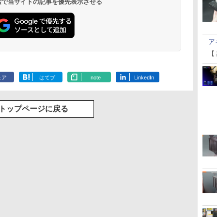
 検索で当サイトの記事を優先表示させる
ア
【
ェア
はてブ
note
LinkedIn
トップページに戻る