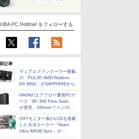
KIBA PC Hotline! をフォローする
新記事
デュアルファンクーラー搭載
の「PULSE AMD Radeon
RX 9050」がSAPPHIREから
HAVNのエアフロー重視PCケ
ース「BF 360 Flow Solid」
が発売、180mmファン×2搭
載
CRTモニター風のLCDを搭載
した水冷クーラー「Retro
Ultra ARGB Sync」が
Thermaltakeから