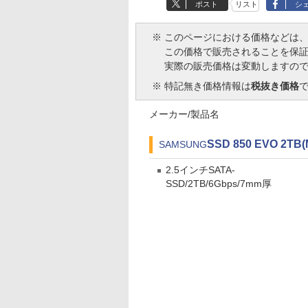
ポスト
リスト
シ
※
このページにおける価格などは
この価格で販売されることを保
実際の販売価格は変動しますの
※
特記無き価格情報は
税抜き価格
メーカー/製品名
SSD 850 EVO 2TB(
SAMSUNG
2.5インチSATA-
SSD/2TB/6Gbps/7mm厚