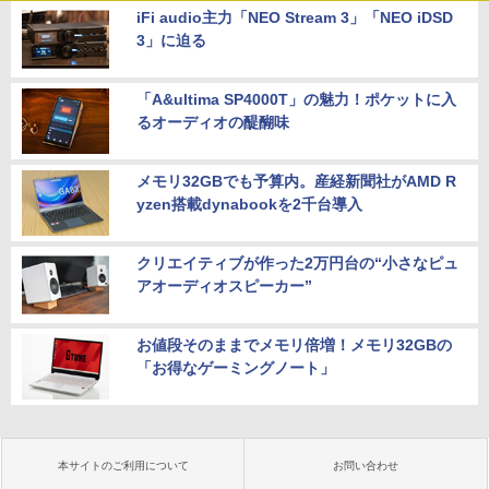
iFi audio主力「NEO Stream 3」「NEO iDSD
3」に迫る
「A&ultima SP4000T」の魅力！ポケットに入
るオーディオの醍醐味
メモリ32GBでも予算内。産経新聞社がAMD R
yzen搭載dynabookを2千台導入
クリエイティブが作った2万円台の“小さなピュ
アオーディオスピーカー”
お値段そのままでメモリ倍増！メモリ32GBの
「お得なゲーミングノート」
本サイトのご利用について
お問い合わせ