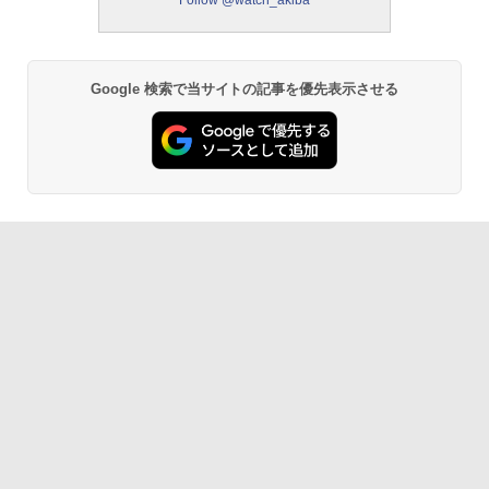
Follow @watch_akiba
Google 検索で当サイトの記事を優先表示させる