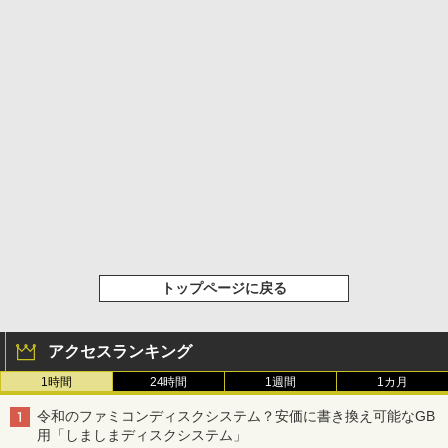
トップページに戻る
アクセスランキング
1時間
24時間
1週間
1カ月
令和のファミコンディスクシステム？安価に書き換え可能なGB
用「しましまディスクシステム」