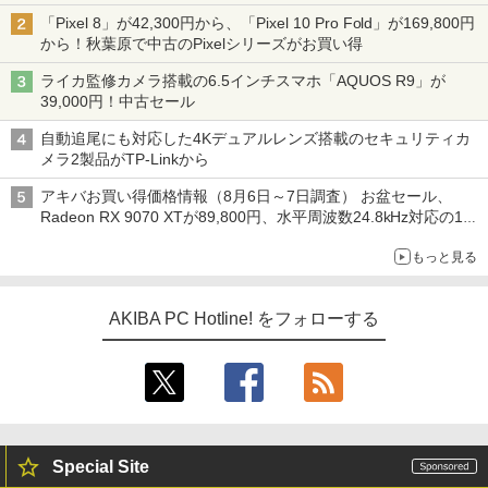
「Pixel 8」が42,300円から、「Pixel 10 Pro Fold」が169,800円
から！秋葉原で中古のPixelシリーズがお買い得
ライカ監修カメラ搭載の6.5インチスマホ「AQUOS R9」が
39,000円！中古セール
自動追尾にも対応した4Kデュアルレンズ搭載のセキュリティカ
メラ2製品がTP-Linkから
アキバお買い得価格情報（8月6日～7日調査） お盆セール、
Radeon RX 9070 XTが89,800円、水平周波数24.8kHz対応の17
型モニターが9,801円、暑さ指数連動セール ほか
もっと見る
AKIBA PC Hotline! をフォローする
Special Site