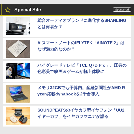
Special Site
総合オーディオブランドに進化するSHANLING
とは何者か？
AIスマートノートのiFLYTEK「AINOTE 2」は
なぜ魅力的なのか？
ハイグレードテレビ「TCL Q7D Pro」。圧巻の
色彩美で映画＆ゲームが極上体験に
メモリ32GBでも予算内。産経新聞社がAMD R
yzen搭載dynabookを2千台導入
SOUNDPEATSのイヤカフ型イヤフォン「UU2
イヤーカフ」をイヤカフマニアが語る