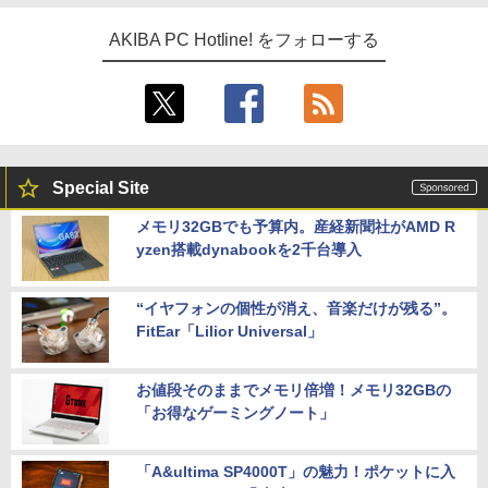
AKIBA PC Hotline! をフォローする
Special Site
メモリ32GBでも予算内。産経新聞社がAMD R
yzen搭載dynabookを2千台導入
“イヤフォンの個性が消え、音楽だけが残る”。
FitEar「Lilior Universal」
お値段そのままでメモリ倍増！メモリ32GBの
「お得なゲーミングノート」
「A&ultima SP4000T」の魅力！ポケットに入