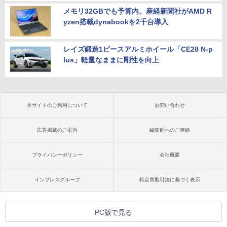
メモリ32GBでも予算内。産経新聞社がAMD R
yzen搭載dynabookを2千台導入
レイズ鍛造1ピースアルミホイール「CE28 N-p
lus」軽量なままに剛性を向上
本サイトのご利用について
お問い合わせ
広告掲載のご案内
編集部へのご連絡
プライバシーポリシー
会社概要
インプレスグループ
特定商取引法に基づく表示
PC版で見る