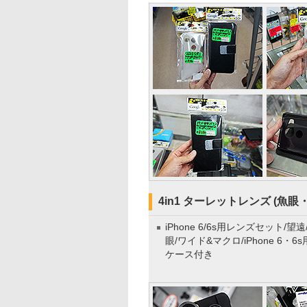
4in1 ターレットレンズ (魚眼・
iPhone 6/6s用レンズセット/望遠
眼/ワイド&マクロ/iPhone 6・6s
ケース付き