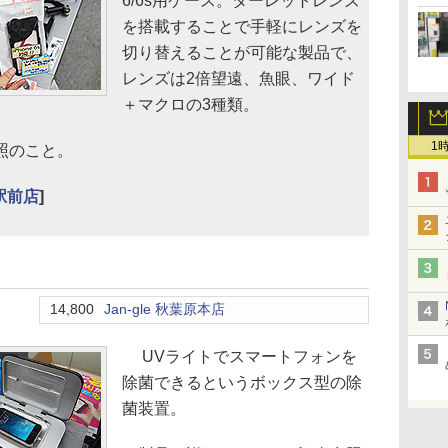
6/6s用ケース。ターレットレンズ
を搭載することで手軽にレンズを
切り替えることが可能な製品で、
レンズは2倍望遠、魚眼、ワイド
＋マクロの3種類。
1
照のこと。
駅前店
]
14,800
Jan-gle 秋葉原本店
UVライトでスマートフォンを
除菌できるというボックス型の除
菌装置。