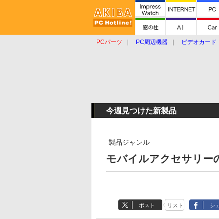
PCパーツ
PC周辺機器
ビデオカード
タブレット
おもしろグッズ
ショップ
今週見つけた新製品
製品ジャンル
モバイルアクセサリーの新
ポスト
リスト
シ