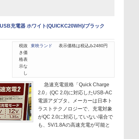
USB充電器 ホワイト(QUICKC20WH)/ブラック
税抜
東映ランド
表示価格は税込み2480円
き価
格表
示な
し
急速充電規格「Quick Charge
2.0」(QC 2.0)に対応したUSB-AC
電源アダプタ。メーカーは日本ト
ラストテクノロジーで、充電対象
がQC 2.0に対応していない場合で
も、5V/1.8Aの高速充電が可能と