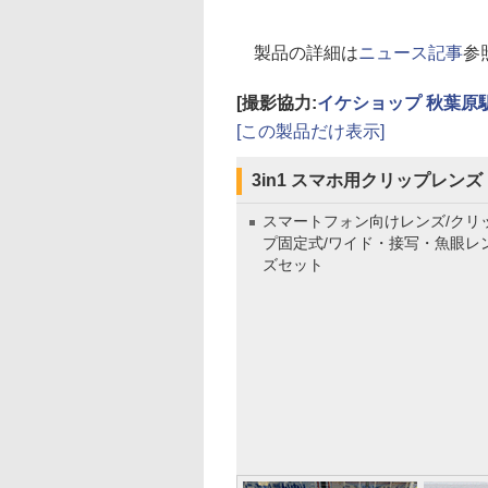
製品の詳細は
ニュース記事
参
[撮影協力:
イケショップ 秋葉原
[この製品だけ表示]
3in1 スマホ用クリップレンズ
スマートフォン向けレンズ/クリ
プ固定式/ワイド・接写・魚眼レ
ズセット