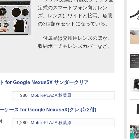
定式のスマートフォン向けレン
ズ。レンズはワイドと接写、魚眼
の3種類がセットになっている。
付属品は交換用レンズのほか、
収納ポーチやレンズカバーなど。
or Google Nexus5X サンダークリア
980
MobilePLAZA 秋葉原
ス for Google Nexus5X(クレポx2付)
付
1,280
MobilePLAZA 秋葉原