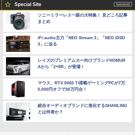
Special Site
ソニーミラーレス一眼の大特集！ 見どころ記事
まとめ
iFi audio主力「NEO Stream 3」「NEO iDSD
3」に迫る
レイズのプレミアムカー向けブランドHOMUR
Aから「2×9R」が登場！
マウス、RTX 5060 Ti搭載ゲーミングPCが7万
5,000円オフで30万円台！
総合オーディオブランドに進化するSHANLING
とは何者か？