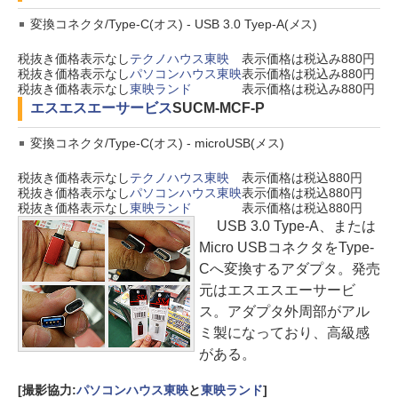
変換コネクタ/Type-C(オス) - USB 3.0 Tyep-A(メス)
税抜き価格表示なし
テクノハウス東映
表示価格は税込み880円
税抜き価格表示なし
パソコンハウス東映
表示価格は税込み880円
税抜き価格表示なし
東映ランド
表示価格は税込み880円
エスエスエーサービス
SUCM-MCF-P
変換コネクタ/Type-C(オス) - microUSB(メス)
税抜き価格表示なし
テクノハウス東映
表示価格は税込880円
税抜き価格表示なし
パソコンハウス東映
表示価格は税込880円
税抜き価格表示なし
東映ランド
表示価格は税込880円
USB 3.0 Type-A、または
Micro USBコネクタをType-
Cへ変換するアダプタ。発売
元はエスエスエーサービ
ス。アダプタ外周部がアル
ミ製になっており、高級感
がある。
[撮影協力:
パソコンハウス東映
と
東映ランド
]