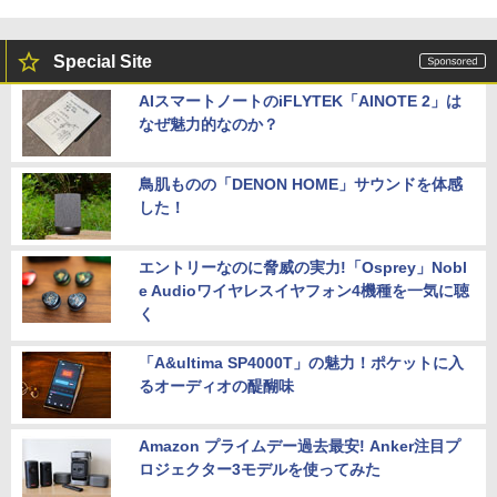
Special Site
AIスマートノートのiFLYTEK「AINOTE 2」は
なぜ魅力的なのか？
鳥肌ものの「DENON HOME」サウンドを体感
した！
エントリーなのに脅威の実力!「Osprey」Nobl
e Audioワイヤレスイヤフォン4機種を一気に聴
く
「A&ultima SP4000T」の魅力！ポケットに入
るオーディオの醍醐味
Amazon プライムデー過去最安! Anker注目プ
ロジェクター3モデルを使ってみた