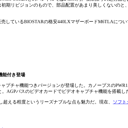
Lは初期リビジョンのもので、部品配置があまり美しくないのと、
販売しているBIOSTARの格安440LXマザーボードM6TLAに
ャ機能付き登場
オキャプチャ機能つきバージョンが登場した。カノープスのPWR1
こと。AGPバスのビデオカードでビデオキャプチャ機能を搭載
少し超える程度というリーズナブルな点も魅力だ。現在、
ソフト