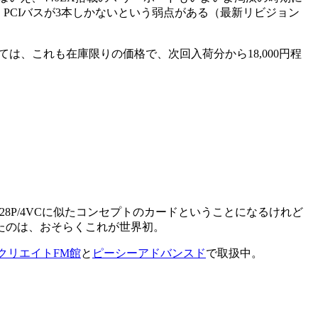
PCIバスが3本しかないという弱点がある（最新リビジョン
ついては、これも在庫限りの価格で、次回入荷分から18,000円程
28P/4VCに似たコンセプトのカードということになるけれど
したのは、おそらくこれが世界初。
クリエイトFM館
と
ピーシーアドバンスド
で取扱中。