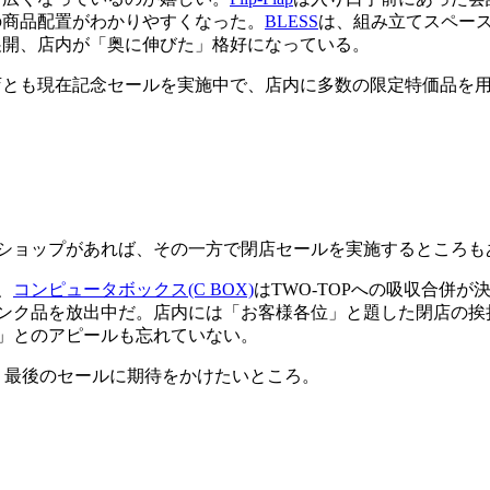
の商品配置がわかりやすくなった。
BLESS
は、組み立てスペー
展開、店内が「奥に伸びた」格好になっている。
とも現在記念セールを実施中で、店内に多数の限定特価品を用
ショップがあれば、その一方で閉店セールを実施するところも
、
コンピュータボックス(C BOX)
はTWO-TOPへの吸収合併が
ンク品を放出中だ。店内には「お客様各位」と題した閉店の挨拶
」とのアピールも忘れていない。
、最後のセールに期待をかけたいところ。