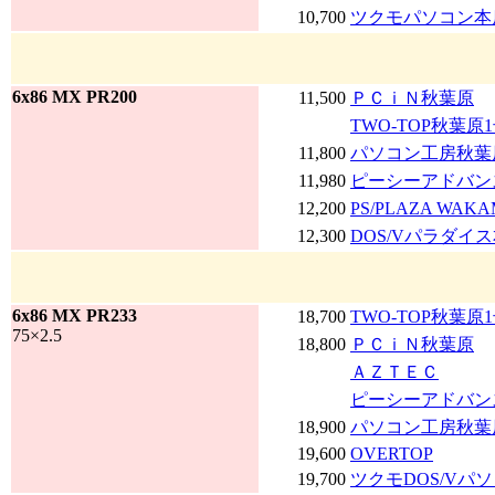
10,700
ツクモパソコン本店
6x86 MX PR200
11,500
ＰＣｉＮ秋葉原
TWO-TOP秋葉原
11,800
パソコン工房秋葉
11,980
ピーシーアドバン
12,200
PS/PLAZA WAK
12,300
DOS/Vパラダイ
6x86 MX PR233
18,700
TWO-TOP秋葉原
75×2.5
18,800
ＰＣｉＮ秋葉原
ＡＺＴＥＣ
ピーシーアドバン
18,900
パソコン工房秋葉
19,600
OVERTOP
19,700
ツクモDOS/Vパ