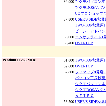
36,900
ツクモパソコン本店
ツクモDOS/Vパ
CQプロショップ 
37,800
USER'S SIDE秋
TWO-TOP秋葉原
ピーシーアドバン
38,000
コムサテライト1
38,400
OVERTOP
Pentium II 266 MHz
51,800
TWO-TOP秋葉原
52,600
OVERTOP
52,800
ソフマップ8号店
パソコン工房秋葉
ツクモパソコン本店
ツクモDOS/Vパ
ＡＺＴＥＣ
53,500
USER'S SIDE秋