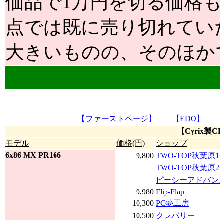
価品で1万円を切る価格
点では既に売り切れてい
大きいものの、そのほか
【ファーストページ】
【EDO】
【Cyrix製
モデル
価格(円)
ショップ
6x86 MX PR166
9,800
TWO-TOP秋葉原
TWO-TOP秋葉原
ピーシーアドバン
9,980
Flip-Flap
10,300
PC夢工房
10,500
クレバリー