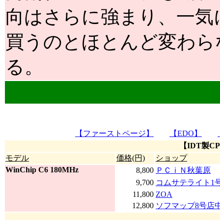
向はさらに強まり、一気に
買うのとほとんど変わら
る。
【ファーストページ】
【EDO】
【IDT製C
モデル
価格(円)
ショップ
WinChip C6 180MHz
8,800
ＰＣｉＮ秋葉原
9,700
コムサテライト1
11,800
ZOA
12,800
ソフマップ8号店