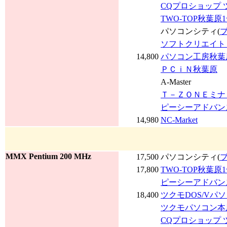
CQプロショップ 
TWO-TOP秋葉原
パソコンシティ(
ソフトクリエイト 
14,800
パソコン工房秋葉
ＰＣｉＮ秋葉原
A-Master
Ｔ－ＺＯＮＥミナ
ピーシーアドバン
14,980
NC-Market
MMX Pentium 200 MHz
17,500
パソコンシティ(
17,800
TWO-TOP秋葉原
ピーシーアドバン
18,400
ツクモDOS/Vパ
ツクモパソコン本店
CQプロショップ 