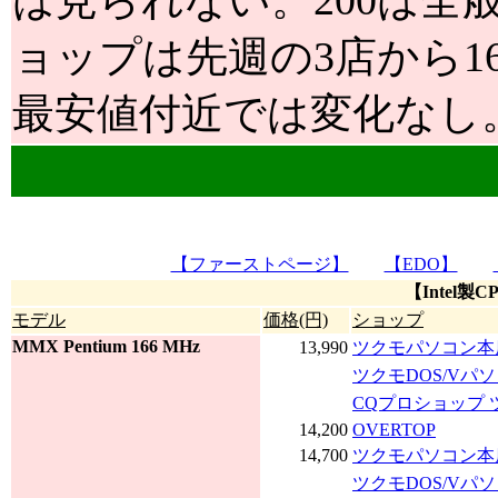
は見られない。200は全
ョップは先週の3店から1
最安値付近では変化なし
【ファーストページ】
【EDO】
【Intel製
モデル
価格(円)
ショップ
MMX Pentium 166 MHz
13,990
ツクモパソコン本店
ツクモDOS/Vパ
CQプロショップ 
14,200
OVERTOP
14,700
ツクモパソコン本店
ツクモDOS/Vパ