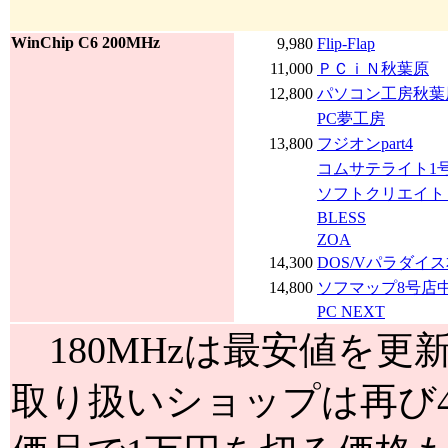
WinChip C6 200MHz
9,980
Flip-Flap
11,000
ＰＣｉＮ秋葉原
12,800
パソコン工房秋葉
PC夢工房
13,800
フジオンpart4
コムサテライト1
ソフトクリエイト 
BLESS
ZOA
14,300
DOS/Vパラダイ
14,800
ソフマップ8号店
PC NEXT
180MHzは最安値を更新
取り扱いショップは再び4