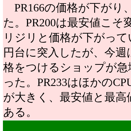
PR166の価格が下がり
た。PR200は最安値こ
リジリと価格が下がってい
円台に突入したが、今週
格をつけるショップが急
った。PR233はほかの
が大きく、最安値と最高
ある。