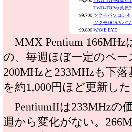
98,800
TWO-TOP秋葉原
TWO-TOP秋葉原
99,700
ツクモパソコン本店
ツクモDOS/Vパ
99,800
WAVE EYE
MMX Pentium 16
の、毎週ほぼ一定のペー
200MHzと233MHz
を約1,000円ほど更新し
PentiumIIは233M
週から変化がない。266