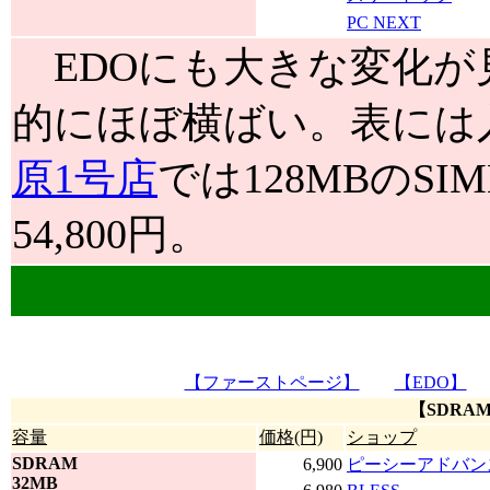
PC NEXT
EDOにも大きな変化が
的にほぼ横ばい。表には
原1号店
では128MBのS
54,800円。
【ファーストページ】
【EDO】
【SDRA
容量
価格(円)
ショップ
SDRAM
6,900
ピーシーアドバン
32MB