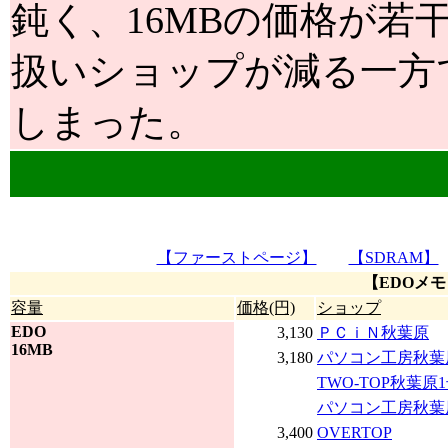
鈍く、16MBの価格が若
扱いショップが減る一方
しまった。
【ファーストページ】
【SDRAM】
【EDOメモ
容量
価格(円)
ショップ
EDO
3,130
ＰＣｉＮ秋葉原
16MB
3,180
パソコン工房秋葉
TWO-TOP秋葉原
パソコン工房秋葉
3,400
OVERTOP