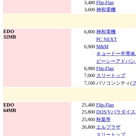
3,480
Flip-Flap
3,600
神和電機
EDO
6,800
神和電機
32MB
PC NEXT
6,900
M&M
キョードー半導体
ピーシーアドバン
6,980
Flip-Flap
7,000
スリートップ
7,100
パソコンシティ(
EDO
25,480
Flip-Flap
64MB
25,800
DOS/Vパラダイ
25,900
秋葉帝
26,800
エルプラザ
スリートップ