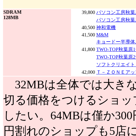
SDRAM
39,800
パソコン工房秋葉
128MB
パソコン工房秋葉
40,500
神和電機
41,500
M&M
キョードー半導体
41,800
TWO-TOP秋葉原
TWO-TOP秋葉原
ソフトクリエイト 
42,000
Ｔ－ＺＯＮＥアッ
32MBは全体では大きな
切る価格をつけるショッ
したい。64MBは僅か3
円割れのショップも5店に