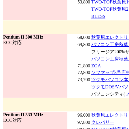
53,800
TWO-TOP秋葉原
TWO-TOP秋葉原
BLESS
Pentium II 300 MHz
68,000
秋葉原エレクトリ
ECC対応
69,800
パソコン工房秋葉
フリージア200%
パソコン工房秋葉
71,800
ZOA
72,800
ソフマップ8号店
73,700
ツクモパソコン本店
ツクモDOS/Vパ
パソコンシティ(
Pentium II 333 MHz
96,000
秋葉原エレクトリ
ECC対応
97,800
クレバリー