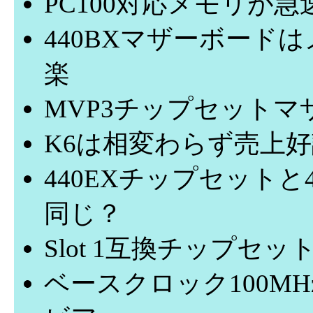
PC100対応メモリが
440BXマザーボードは
楽
MVP3チップセットマ
K6は相変わらず売上好
440EXチップセットと
同じ？
Slot 1互換チップセ
ベースクロック100M