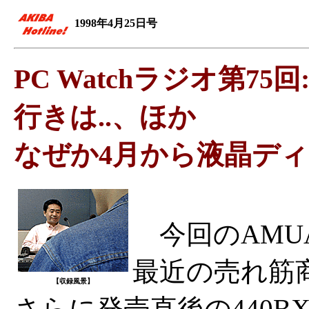
1998年4月25日号
PC Watchラジオ第75
行きは..、ほか
なぜか4月から液晶デ
今回のAMU
最近の売れ筋
【収録風景】
さらに発売直後の440BXマ