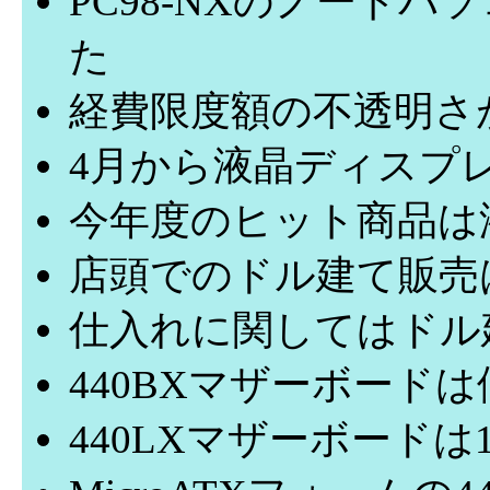
PC98-NXのノート
た
経費限度額の不透明さ
4月から液晶ディスプ
今年度のヒット商品は
店頭でのドル建て販売
仕入れに関してはドル
440BXマザーボード
440LXマザーボード