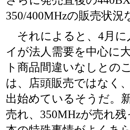
350/400MHzの販売
それによると、4月に
イが法人需要を中心に
ト商品間違いなしとの
は、店頭販売ではなく
出始めているそうだ。新型Pe
売れ、350MHzが売
本の特殊事情がよくあ