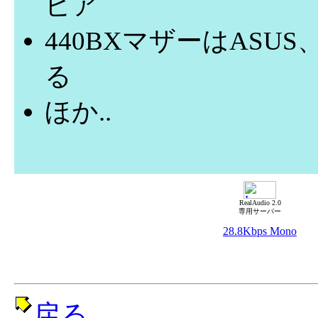
ビア
440BXマザーはASUS
る
ほか..
RealAudio 2.0
専用サーバー
28.8Kbps Mono
戻る