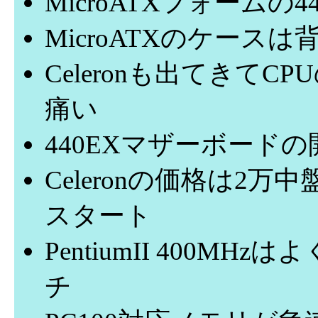
MicroATXフォーム
MicroATXのケース
Celeronも出てきて
痛い
440EXマザーボード
Celeronの価格は2
スタート
PentiumII 400M
チ