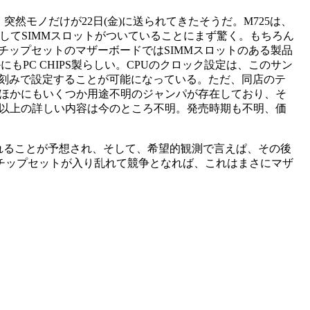
突然モノだけが22日(金)に送られてきたそうだ。M725は、
製品で、一見してSIMMスロットがついていることにまず驚く。もちろん
XチップセットのマザーボードではSIMMスロットのある製品
もPC CHIPS製らしい。CPUのクロック設定は、このサン
.5倍刻みで設定することが可能になっている。ただ、同店のテ
は、ほかにもいくつか用途不明のジャンパが存在しており、そ
れ以上の詳しい内容は今のところ不明。発売時期も不明、価
に出品されることが予想され、そして、希望的観測で言えぱ、その後
同様に各社チップセットが入り乱れて競争となれば、これはまさにマザ