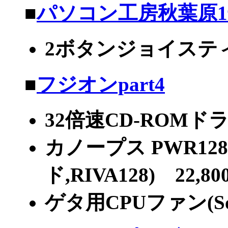
■
パソコン工房秋葉原
2ボタンジョイスティ
■
フジオンpart4
32倍速CD-ROMドライ
カノープス PWR128
ド,RIVA128) 22,80
ゲタ用CPUファン(Soc