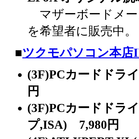
マザーボードメーカ
を希望者に販売中。
■
ツクモパソコン本店I
(3F)PCカードドライ
円
(3F)PCカードド
プ,ISA) 7,980円