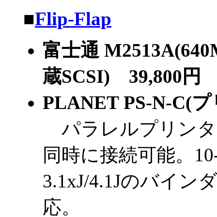
■
Flip-Flap
富士通 M2513A(64
蔵SCSI) 39,800円
PLANET PS-N-C
パラレルプリンタ2
同時に接続可能。10-Ba
3.1xJ/4.1Jの
応。