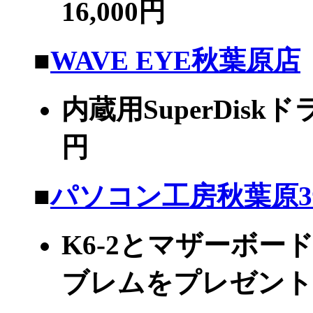
16,000円
■
WAVE EYE秋葉原店
内蔵用SuperDisk
円
■
パソコン工房秋葉原
K6-2とマザーボー
ブレムをプレゼン