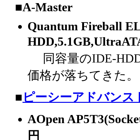
■
A-Master
Quantum Fireball E
HDD,5.1GB,UltraA
同容量のIDE-HDDで
価格が落ちてきた。
■
ピーシーアドバンスド
AOpen AP5T3(Socke
円