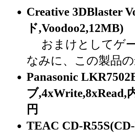
Creative 3DBlas
ド,Voodoo2,12MB) 
おまけとしてゲー
なみに、この製品の
Panasonic LKR75
ブ,4xWrite,8xRea
円
TEAC CD-R55S(CD