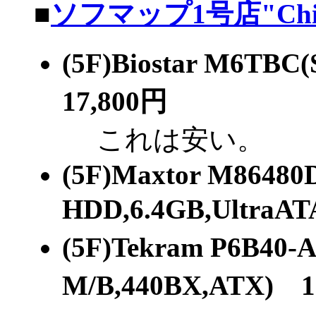
■
ソフマップ1号店"Chic
(5F)Biostar M6TB
17,800円
これは安い。
(5F)Maxtor M86480
HDD,6.4GB,UltraA
(5F)Tekram P6B40-A
M/B,440BX,ATX) 1