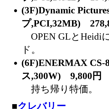
(3F)Dynamic Pict
プ,PCI,32MB) 278
OPEN GLとHei
ド。
(6F)ENERMAX C
ス,300W) 9,800円
持ち帰り特価。
■
クレバリー