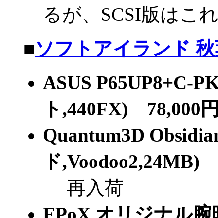
るが、SCSI版はこ
■
ソフトアイランド 秋
ASUS P65UP8+C-P
ト,440FX) 78,000
Quantum3D Obsi
ド,Voodoo2,24MB) 
再入荷
EPoX オリジナル