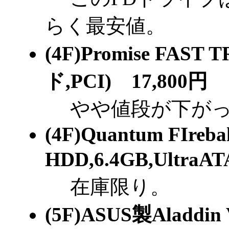
らく最安値。
(4F)Promise FAST
ド,PCI) 17,800円
やや値段が下がっ
(4F)Quantum FIreba
HDD,6.4GB,UltraA
在庫限り。
(5F)ASUS製Ala