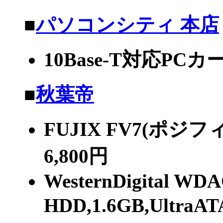
■
パソコンシティ 本店
10Base-T対応PC
■
秋葉帝
FUJIX FV7(ポ
6,800円
WesternDigital WDA
HDD,1.6GB,UltraA