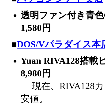
透明ファン付き青色CP
1,580円
■
DOS/Vパラダイス本
Yuan RIVA128
8,980円
現在、RIVA12
安値。