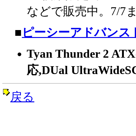
などで販売中。7/7
■
ピーシーアドバンスド
Tyan Thunder 2 AT
応,DUal UltraWide
戻る