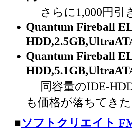
さらに1,000円引
Quantum Fireball E
HDD,2.5GB,UltraA
Quantum Fireball E
HDD,5.1GB,UltraA
同容量のIDE-HDDで
も価格が落ちてきた
■
ソフトクリエイト F