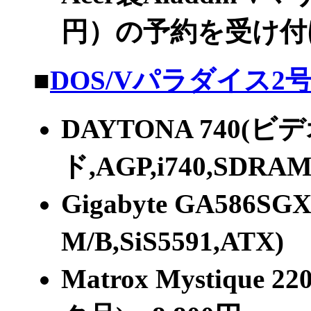
円）の予約を受け付
■
DOS/Vパラダイス2
DAYTONA 740(
ド,AGP,i740,SDRA
Gigabyte GA586SGX
M/B,SiS5591,ATX) 
Matrox Mystique