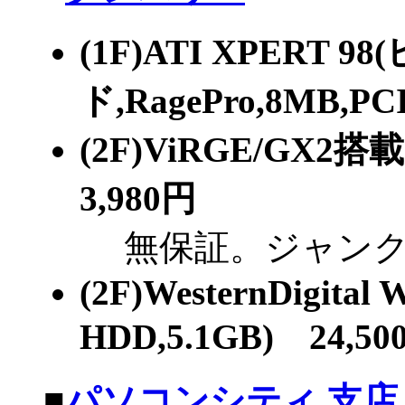
(1F)ATI XPERT 
ド,RagePro,8MB,P
(2F)ViRGE/GX
3,980円
無保証。ジャンク
(2F)WesternDigital
HDD,5.1GB) 24,50
■
パソコンシティ 支店