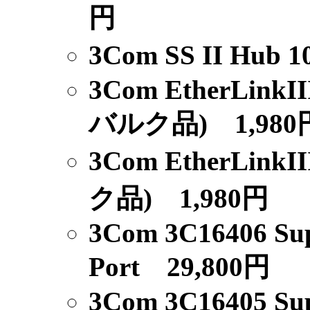
円
3Com SS II Hub 1
3Com EtherLinkII
バルク品) 1,980
3Com EtherLinkII
ク品) 1,980円
3Com 3C16406 Sup
Port 29,800円
3Com 3C16405 Sup