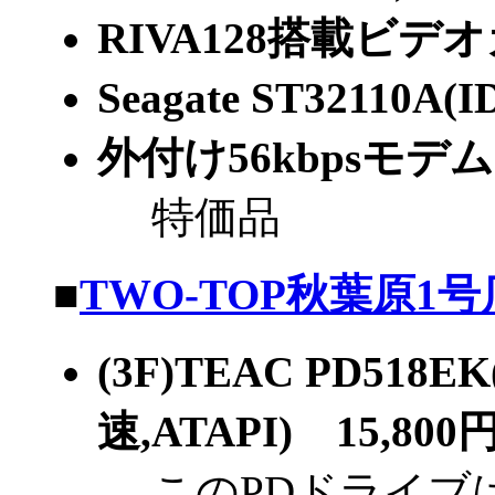
RIVA128搭載ビデオカ
Seagate ST32110A(
外付け56kbpsモデム(K
特価品
■
TWO-TOP秋葉原1号
(3F)TEAC PD518
速,ATAPI) 15,800
このPDドライブ