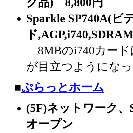
ク品) 8,800円
Sparkle SP740A
ド,AGP,i740,SDRA
8MBのi740カー
が目立つようになっ
■
ぷらっとホーム
(5F)ネットワーク
オープン