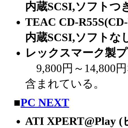
内蔵SCSI,ソフトつき)
TEAC CD-R55S(CD
内蔵SCSI,ソフトなし)
レックスマーク製プ
9,800円～14,8
含まれている。
■
PC NEXT
ATI XPERT@Play