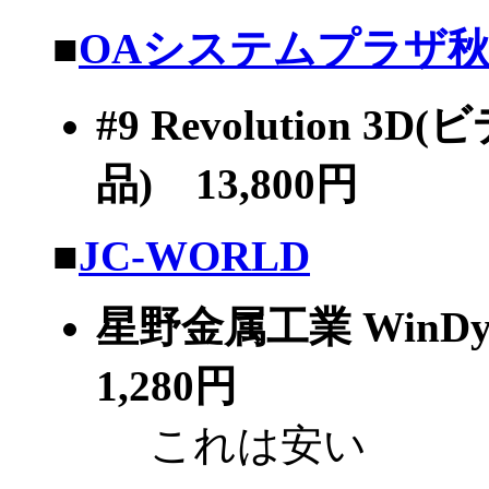
■
OAシステムプラザ
#9 Revolution 
品) 13,800円
■
JC-WORLD
星野金属工業 WinDy(
1,280円
これは安い