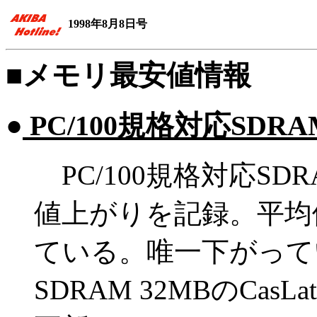
1998年8月8日号
■メモリ最安値情報
【調
●
PC/100規格対応SDRA
PC/100規格対応SDR
値上がりを記録。平均
ている。唯一下がってい
SDRAM 32MBのCasL