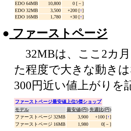
EDO 64MB
10,800
0 [－]
EDO 32MB
3,500
+200 [
↑
]
EDO 16MB
1,780
+30 [
↑
]
●
ファーストページ
32MBは、ここ2カ
た程度で大きな動きは
300円近い値上がりを
ファーストページ最安値上位5傑ショップ
モデル
最安値(円)
先週比(円)
ファーストページ 32MB
3,900
+100 [
↑
]
ファーストページ 16MB
1,980
0[－]