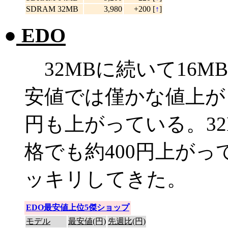
SDRAM 32MB
3,980
+200 [
↑
]
●
EDO
32MBに続いて16
安値では僅かな値上が
円も上がっている。32
格でも約400円上が
ッキリしてきた。
EDO最安値上位5傑ショップ
モデル
最安値(円)
先週比(円)