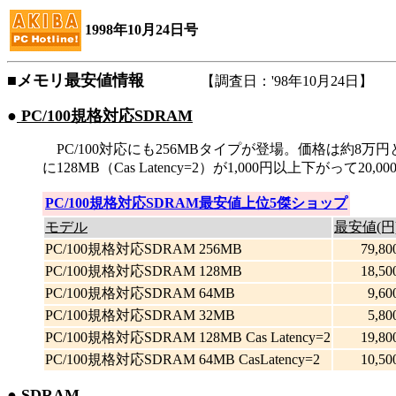
1998年10月24日号
■メモリ最安値情報
【調査日：'98年10月24日】
●
PC/100規格対応SDRAM
PC/100対応にも256MBタイプが登場。価格は約
に128MB（Cas Latency=2）が1,000円以上下がって
PC/100規格対応SDRAM最安値上位5傑ショップ
モデル
最安値(円
PC/100規格対応SDRAM 256MB
79,80
PC/100規格対応SDRAM 128MB
18,50
PC/100規格対応SDRAM 64MB
9,60
PC/100規格対応SDRAM 32MB
5,80
PC/100規格対応SDRAM 128MB Cas Latency=2
19,80
PC/100規格対応SDRAM 64MB CasLatency=2
10,50
●
SDRAM