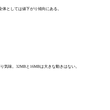
も全体としては値下がり傾向にある。
り気味。32MBと16MBは大きな動きはない。