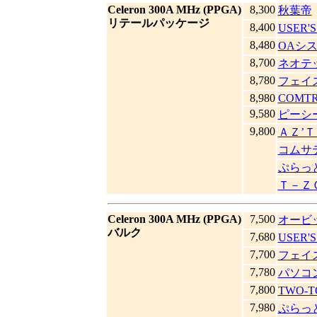
Celeron 300A MHz (PPGA)
8,300
秋葉帝
リテールパッケージ
8,400
USER'
8,480
OAシ
8,700
ネオテ
8,780
フェイ
8,980
COMT
9,580
ピーシ
9,800
ＡＺ’
コムサ
ぷらっ
Ｔ－Ｚ
Celeron 300A MHz (PPGA)
7,500
オービ
バルク
7,680
USER'
7,700
フェイ
7,780
パソコ
7,800
TWO-
7,980
ぷらっ