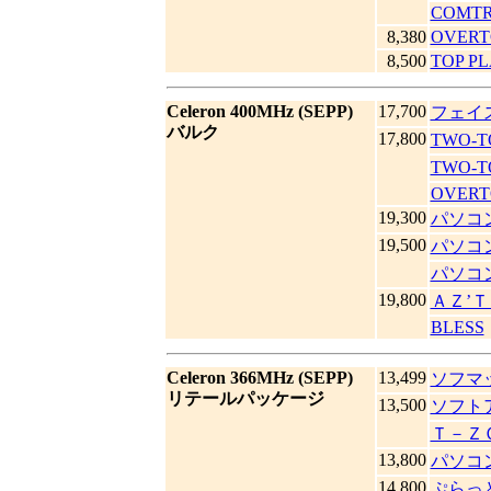
COMT
8,380
OVERT
8,500
TOP P
Celeron 400MHz (SEPP)
17,700
フェイ
バルク
17,800
TWO-
TWO-
OVERT
19,300
パソコン
19,500
パソコ
パソコ
19,800
ＡＺ’
BLESS
Celeron 366MHz (SEPP)
13,499
ソフマップ
リテールパッケージ
13,500
ソフト
Ｔ－Ｚ
13,800
パソコ
14,800
ぷらっ