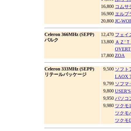
16,800
コムサテ
16,900
エルプ
20,800
JC-WO
Celeron 366MHz (SEPP)
12,470
フェイ
バルク
13,800
ＡＺ’
OVERT
17,800
ZOA
Celeron 333MHz (SEPP)
9,500
ソフト
リテールパッケージ
LAOX 
9,799
ソフマップ
9,800
USER'
9,950
パソコ
9,980
ツクモ1
ツクモ
ツクモD