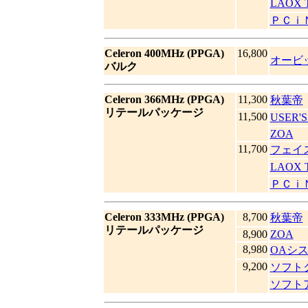
LAOX 
ＰＣｉ
Celeron 400MHz (PPGA)
16,800
オービ
バルク
Celeron 366MHz (PPGA)
11,300
秋葉帝
リテールパッケージ
11,500
USER'
ZOA
11,700
フェイ
LAOX 
ＰＣｉ
Celeron 333MHz (PPGA)
8,700
秋葉帝
リテールパッケージ
8,900
ZOA
8,980
OAシ
9,200
ソフト
ソフト