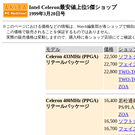
Intel Celeron最安値上位5傑ショップ
1999年3月20日号
※このページにおける価格などの情報は、Watch編集部が各ショップで独
この価格で販売されることを保証するものではありません。
実際の販売価格は変動しますので、購入時に各ショップ店頭にてご確認
モデル
価格
ショッ
Celeron 433MHz (PPGA)
22,500
ソフト
リテールパッケージ
22,700
フェイ
22,800
TWO-
TWO-
ZOA
Celeron 400MHz (PPGA)
16,400
若松通
リテールパッケージ
PS/PL
ZOA
16,500
ソフト
16,700
フェイ