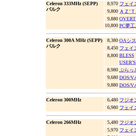
Celeron 333MHz (SEPP)
8,970
フェイ
バルク
9,800
ＡＺ’
9,880
OVERT
10,800
PC夢工
Celeron 300A MHz (SEPP)
8,380
OAシ
バルク
8,450
フェイ
8,800
BLESS
USER'
8,980
ぷらっ
9,680
DOS/
9,880
DOS/
Celeron 300MHz
6,480
フジオンp
6,980
フェイ
Celeron 266MHz
5,480
フジオンp
5,970
フェイ