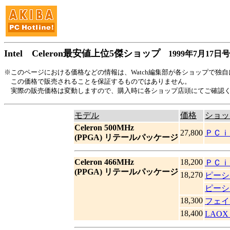
Intel Celeron最安値上位5傑ショップ
1999年7月17日号
※このページにおける価格などの情報は、Watch編集部が各ショップで独
この価格で販売されることを保証するものではありません。
実際の販売価格は変動しますので、購入時に各ショップ店頭にてご確認
モデル
価格
ショッ
Celeron 500MHz
27,800
ＰＣｉ
(PPGA) リテールパッケージ
Celeron 466MHz
18,200
ＰＣｉ
(PPGA) リテールパッケージ
18,270
ピーシ
ピーシ
18,300
フェイ
18,400
LAOX