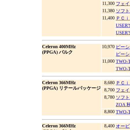
11,300
フェイ
11,380
ソフト
11,400
ＰＣｉ
USER'
USER
Celeron 400MHz
10,970
ピーシ
(PPGA) バルク
ピーシ
11,000
TWO
TWO
Celeron 366MHz
8,680
ＰＣｉ
(PPGA) リテールパッケージ
8,700
フェイ
8,780
ソフト
ZOA
8,800
TWO
Celeron 366MHz
8,400
オービ