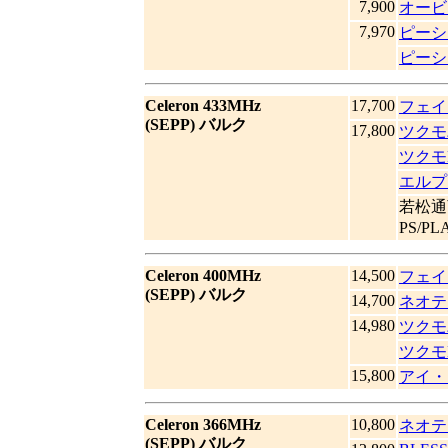
7,900
オービ
7,970
ピーシ
ピーシ
Celeron 433MHz
17,700
フェイ
(SEPP) バルク
17,800
ツクモ
ツクモ
エルプ
若松通
PS/P
Celeron 400MHz
14,500
フェイ
(SEPP) バルク
14,700
ネオテ
14,980
ツクモ
ツクモ
15,800
アイ・
Celeron 366MHz
10,800
ネオテ
(SEPP) バルク