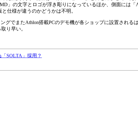
AMD」の文字とロゴが浮き彫りになっているほか、側面には「AMD
製品版と仕様が違うのかどうかは不明。
グでまたAthlon搭載PCのデモ機が各ショップに設置されるはず。
っ取り早い。
らぬ「SOLTA」採用？