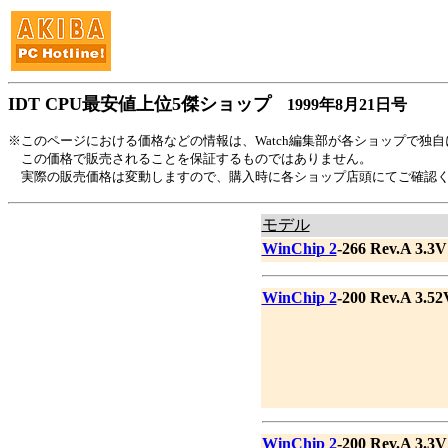
IDT CPU最安値上位5傑ショップ
1999年8月21日号
※このページにおける価格などの情報は、Watch編集部が各ショップで独
この価格で販売されることを保証するものではありません。
実際の販売価格は変動しますので、購入時に各ショップ店頭にてご確認
モデル
WinChip 2
-266 Rev.A 3.3V
WinChip 2
-200 Rev.A 3.52
WinChip 2
-200 Rev.A 3.3V