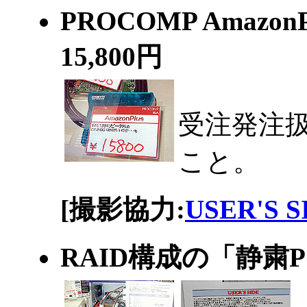
PROCOMP AmazonP
15,800円
受注発注
こと。
[撮影協力:
USER'S 
RAID構成の「静