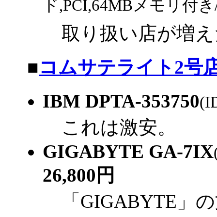
ド,PCI,64MBメモリ付き
取り扱い店が増え
|
■
コムサテライト2号
IBM DPTA-353750
(I
これは激安。
GIGABYTE GA-7IX
26,800円
「GIGABYTE