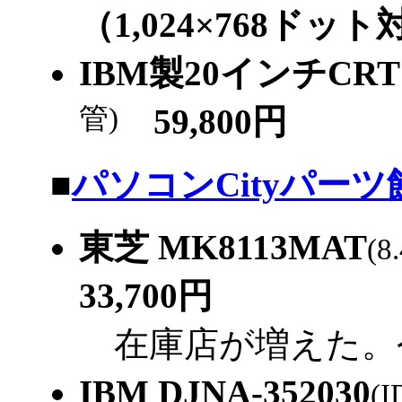
（1,024×768ドット
IBM製20インチC
管)
59,800円
|
■
パソコンCityパーツ
東芝 MK8113MAT
(
33,700円
在庫店が増えた。
IBM DJNA-352030
(I