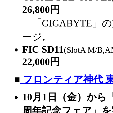
26,800円
「GIGABYTE
ージ。
FIC SD11
(SlotA M/B,
22,000円
|
■
フロンティア神代 
10月1日（金）か
周年記念フェア」