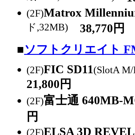
Matrox Millenn
(2F)
ド,32MB)
38,770円
|
■
ソフトクリエイト F
FIC SD11
(2F)
(SlotA 
21,800円
富士通 640MB
(2F)
円
ELSA 3D REVEL
(2F)