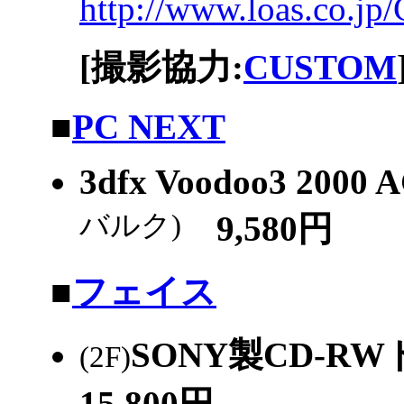
http://www.loas.co.j
[撮影協力:
CUSTOM
|
■
PC NEXT
3dfx Voodoo3 2000 
バルク)
9,580円
|
■
フェイス
SONY製CD-R
(2F)
15,800円