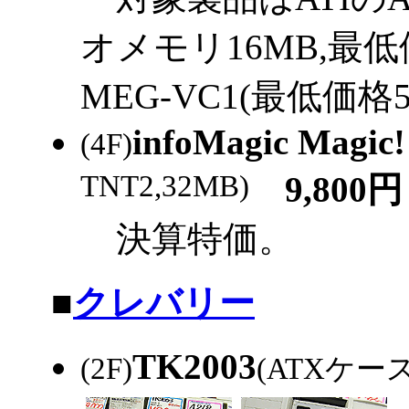
オメモリ16MB,最低
MEG-VC1(最低価格
infoMagic Magic
(4F)
TNT2,32MB)
9,800円
決算特価。
|
■
クレバリー
TK2003
(2F)
(ATXケース