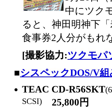
中にツクモ
ると、神田明神下「
食事券2人分がもれ
[撮影協力:
ツクモパソ
|
■
シスペックDOS/V
TEAC CD-R56SKT
(
SCSI)
25,800円