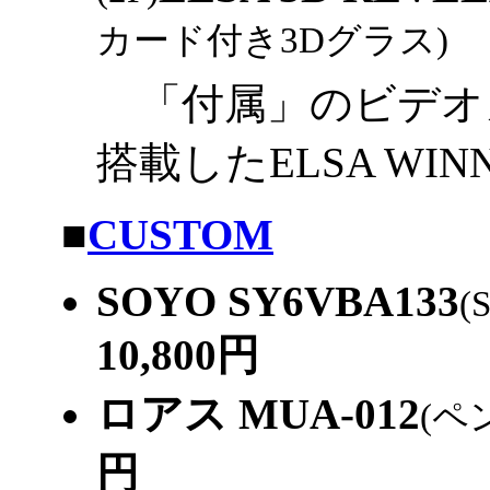
カード付き3Dグラス)
9
「付属」のビデオカード
搭載したELSA WINN
|
■
CUSTOM
SOYO SY6VBA133
(
10,800円
ロアス MUA-012
(ペ
円