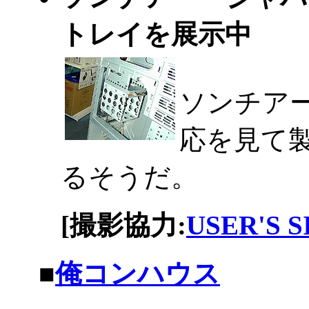
トレイを展示中
ソンチア
応を見て
るそうだ。
[撮影協力:
USER'S 
|
■
俺コンハウス