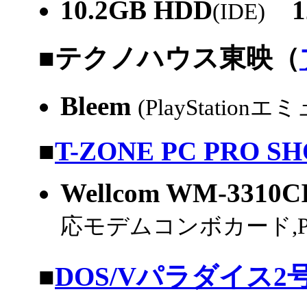
10.2GB HDD
12
(IDE)
|
■
テクノハウス東映（
Bleem
(PlayStation
|
■
T-ZONE PC PRO S
Wellcom WM-3310C
応モデムコンボカード,PCMC
|
■
DOS/Vパラダイス2