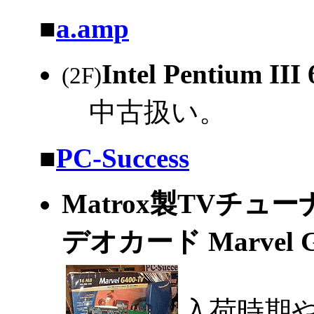
|
■
a.amp
Intel Pentium
(2F)
中古扱い。
|
■
PC-Success
Matrox製TVチ
デオカード Marvel
入荷時期