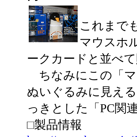
これまで
マウスホル
ークカードと並べて
ちなみにこの「マ
ぬいぐるみに見える
っきとした「PC関
□製品情報