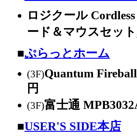
ロジクール Cordle
ード＆マウスセット,PS
|
■
ぷらっとホーム
Quantum Fireball
(3F)
円
富士通 MPB3032
(3F)
|
■
USER'S SIDE本店