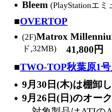
Bleem
(PlayStation
|
■
OVERTOP
Matrox Millenn
(2F)
ド,32MB)
41,800円
|
■
TWO-TOP秋葉原1
9月30日(木)は棚
9月26日(日)の
対象製品はATIのAll-i