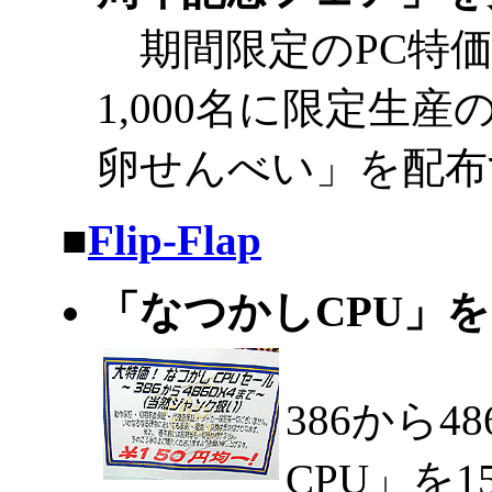
期間限定のPC特価
1,000名に限定生
卵せんべい」を配布
|
■
Flip-Flap
「なつかしCPU」
386から
CPU」を