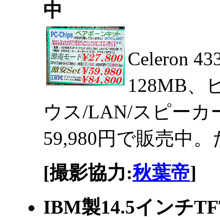
中
Celeron
128MB
ウス/LAN/スピー
59,980円で販売
[撮影協力:
秋葉帝
]
IBM製14.5インチ