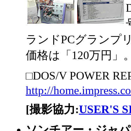
ランドPCグランプ
価格は「120万円」
□DOS/V POWER 
http://home.impress.c
[撮影協力:
USER'S 
ソンチアー・ジャパン