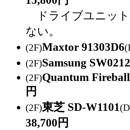
ドライブユニット
ない。
Maxtor 91303D6
(2F)
(
Samsung SW021
(2F)
Quantum Fireball
(2F)
円
東芝 SD-W1101
(2F)
(
38,700円