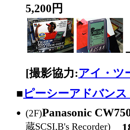
5,200円
[撮影協力:
アイ・ツー
|
■
ピーシーアドバンスド
Panasonic CW75
(2F)
蔵SCSI,B's Recorder)
18