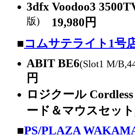
3dfx Voodoo3 3500T
版)
19,980円
|
■
コムサテライト1号
ABIT BE6
(Slot1 M/B,
円
ロジクール Cordle
ード＆マウスセット,PS
|
■
PS/PLAZA WAKAM