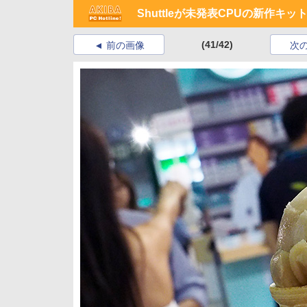
Shuttleが未発表CPUの新作
(41/42)
前の画像
次