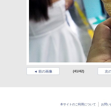
(41/42)
前の画像
次
本サイトのご利用について
お問い