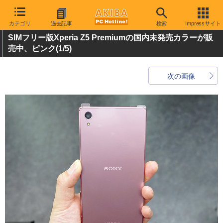
カテゴリ
過去記事
検索
Impressサイト
SIMフリー版Xperia Z5 Premiumの国内未発売カラーが販
売中、ピンク
(1/5)
次の画像