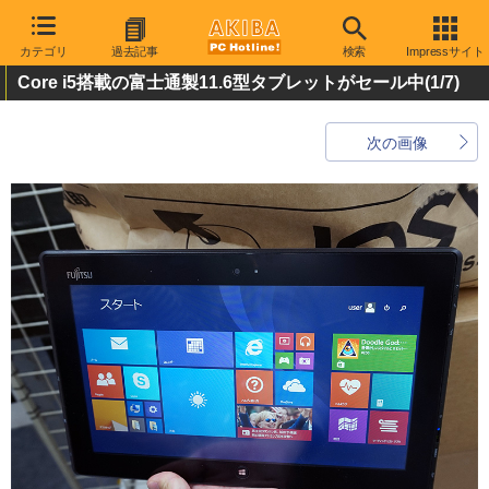
カテゴリ
過去記事
検索
Impressサイト
Core i5搭載の富士通製11.6型タブレットがセール中
(1/7)
次の画像