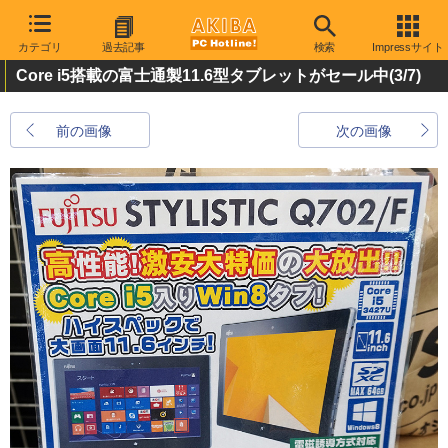
カテゴリ
過去記事
検索
Impressサイト
Core i5搭載の富士通製11.6型タブレットがセール中
(3/7)
前の画像
次の画像