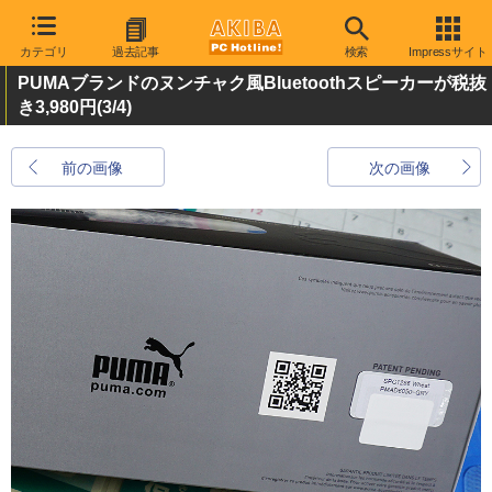
カテゴリ
過去記事
検索
Impressサイト
PUMAブランドのヌンチャク風Bluetoothスピーカーが税抜
き3,980円
(3/4)
前の画像
次の画像