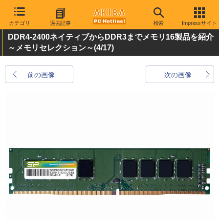
カテゴリ
過去記事
検索
Impressサイト
DDR4-2400ネイティブからDDR3までメモリ16製品を紹介
～メモリセレクション～
(4/17)
前の画像
次の画像