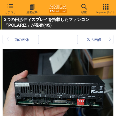
カテゴリ
過去記事
検索
Impressサイト
3つの円形ディスプレイを搭載したファンコン
「POLARIZ」が発売
(4/5)
前の画像
次の画像