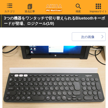
カテゴリ
過去記事
検索
Impressサイト
3つの機器をワンタッチで切り替えられるBluetoothキーボ
ードが登場、ロジクール
(1/9)
次の画像