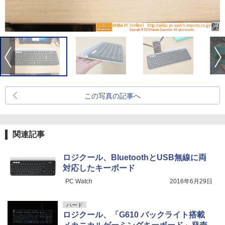
この写真の記事へ
関連記事
ロジクール、BluetoothとUSB無線に両
対応したキーボード
PC Watch
2016年6月29日
ハード
ロジクール、「G610 バックライト搭載