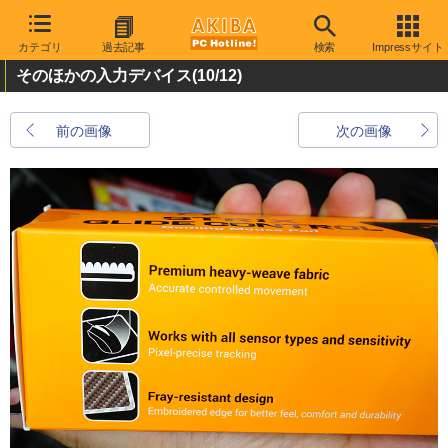
カテゴリ
過去記事
検索
Impressサイト
そのほかの入力デバイス
(10/12)
前の画像
次の画像