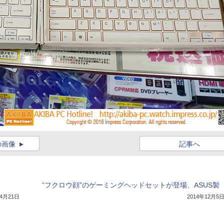
の画像
記事へ
“フクロウ顔”のゲーミングヘッドセットが登場、ASUS製
年4月21日
2014年12月5