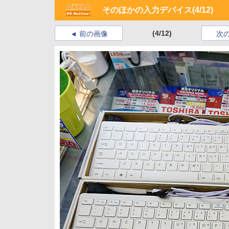
そのほかの入力デバイス
(4/12)
(4/12)
前の画像
次