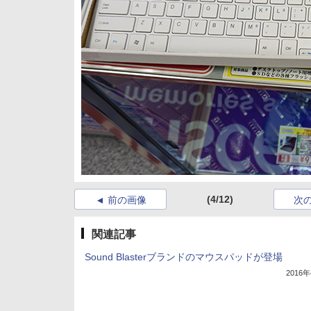
(4/12)
前の画像
次
関連記事
Sound Blasterブランドのマウスパッドが登場
2016