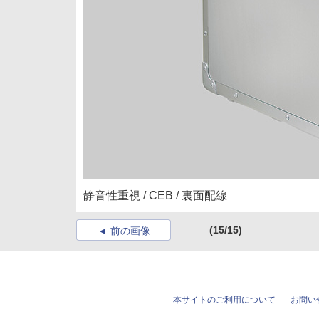
静音性重視 / CEB / 裏面配線
(15/15)
前の画像
本サイトのご利用について
お問い