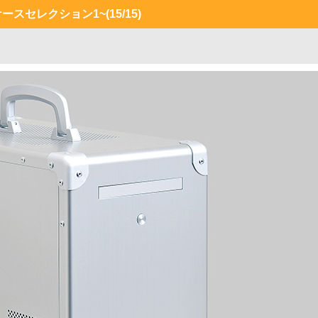
ケースセレクション1~
(15/15)